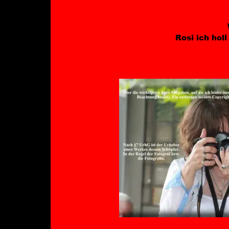
Rosi ich hol